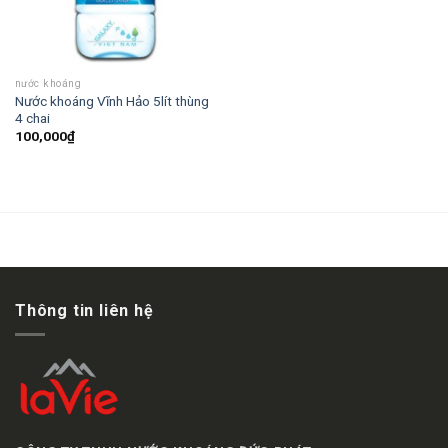
nước khoáng
Nước khoáng Vĩnh Hảo 5lít thùng
4 chai
100,000
₫
Thông tin liên hệ