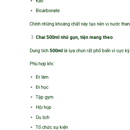
Kali
Bicarbonate
Chính những khoáng chất này tạo nên vị nước than
Chai 500ml nhỏ gọn, tiện mang theo
Dung tích
500ml
là lựa chọn rất phổ biến vì cực kỳ 
Phù hợp khi:
Đi làm
Đi học
Tập gym
Hội họp
Du lịch
Tổ chức sự kiện