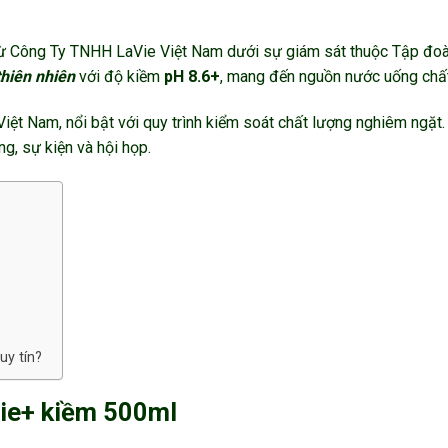
 Công Ty TNHH LaVie Việt Nam dưới sự giám sát thuộc Tập đoàn 
hiên nhiên
với độ kiềm
pH 8.6+
, mang đến nguồn nước uống chất
iệt Nam, nổi bật với quy trình kiểm soát chất lượng nghiêm ngặt
g, sự kiện và hội họp.
y tín?
Vie+ kiềm 500ml