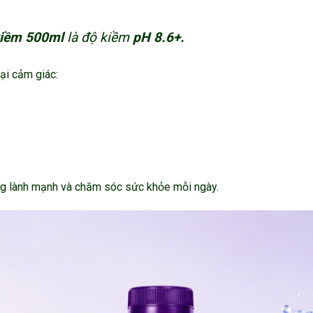
kiềm 500ml
là độ kiềm
pH 8.6+.
ại cảm giác:
ng lành mạnh và chăm sóc sức khỏe mỗi ngày.