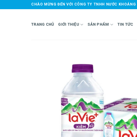
Skip
CHÀO MỪNG ĐẾN VỚI CÔNG TY TNHH NƯỚC KHOÁNG 
to
content
TRANG CHỦ
GIỚI THIỆU
SẢN PHẨM
TIN TỨC