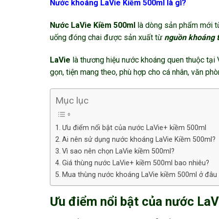
Nước khoáng LaVie Kiềm 500ml là gì?
Nước LaVie Kiềm 500ml
là dòng sản phẩm mới từ
uống đóng chai được sản xuất từ
nguồn khoáng t
LaVie
là thương hiệu nước khoáng quen thuộc tại V
gọn, tiện mang theo, phù hợp cho cá nhân, văn phòn
Mục lục
Ưu điểm nổi bật của nước LaVie+ kiềm 500ml
Ai nên sử dụng nước khoáng LaVie Kiềm 500ml?
Vì sao nên chọn LaVie kiềm 500ml?
Giá thùng nước LaVie+ kiềm 500ml bao nhiêu?
Mua thùng nước khoáng LaVie kiềm 500ml ở đâu u
Ưu điểm nổi bật của nước La