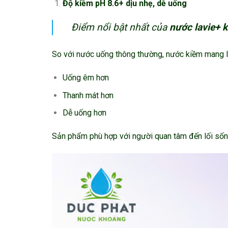
Độ kiềm pH 8.6+ dịu nhẹ, dễ uống
Điểm nổi bật nhất của
nước lavie+ 
So với nước uống thông thường, nước kiềm mang l
Uống êm hơn
Thanh mát hơn
Dễ uống hơn
Sản phẩm phù hợp với người quan tâm đến lối số