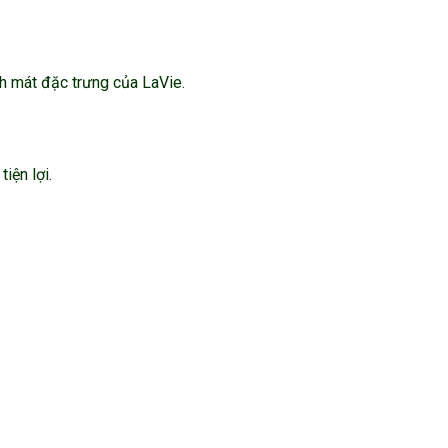
h mát đặc trưng của LaVie.
tiện lợi.