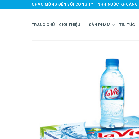
Skip
CHÀO MỪNG ĐẾN VỚI CÔNG TY TNHH NƯỚC KHOÁNG 
to
content
TRANG CHỦ
GIỚI THIỆU
SẢN PHẨM
TIN TỨC