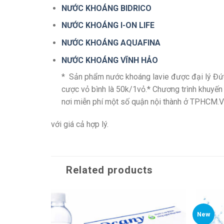
NƯỚC KHOÁNG BIDRICO
NƯỚC KHOÁNG I-ON LIFE
NƯỚC KHOÁNG AQUAFINA
NƯỚC KHOÁNG VĨNH HẢO
* Sản phẩm nước khoáng lavie được đại lý Đức 
cược vỏ bình là 50k/1vỏ.* Chương trình khuyến
nơi miễn phí một số quận nội thành ở TPHCM.Với
với giá cả hợp lý.
Related products
New