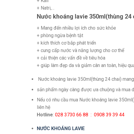
+ Kali
+ Natri,…
Nước khoáng lavie 350ml(thùng 24 
+ Mang đến nhiều lợi ích cho sức khỏe
+ phòng ngừa bệnh tật
+ kích thích cơ bắp phát triển
+ cung cấp nước và năng lượng cho cơ thể
+ cải thiện các vấn đề về tiêu hóa
+ giúp làm đẹp da và giảm cân an toàn, hiệu qu
Nước khoáng lavie 350ml(thùng 24 chai) mang đế
sản phẩm ngày càng được ưa chuộng và mua d
Nếu có nhu cầu mua Nước khoáng lavie 350ml(th
liên hệ
Hotline
:
028 3730 66 88 : 0908 39 39 44
NƯỚC KHOÁNG LAVIE