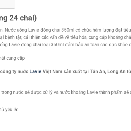
ng 24 chai)
ận. Nước uống Lavie đóng chai 350ml có chứa hàm lượng đạt tiêu
ại bệnh tật; cải thiện các vấn đề về tiêu hóa; cung cấp khoáng c
 uống Lavie đóng chai loại 350ml đảm bảo an toàn cho sức khỏe 
hát cung cấp
 công ty nước
Lavie
Việt Nam sản xuất tại Tân An, Long An t
áng trong nước sẽ được xử lý và nước khoáng Lavie thành phẩm s
ủ yếu là: