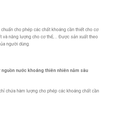
 chuẩn cho phép các chất khoáng cần thiết cho cơ
hất và năng lượng cho cơ thể;…. Được sản xuất theo
của người dùng.
ừ nguồn nước khoáng thiên nhiên nằm sâu
ẽ chỉ chứa hàm lượng cho phép các khoáng chất cần