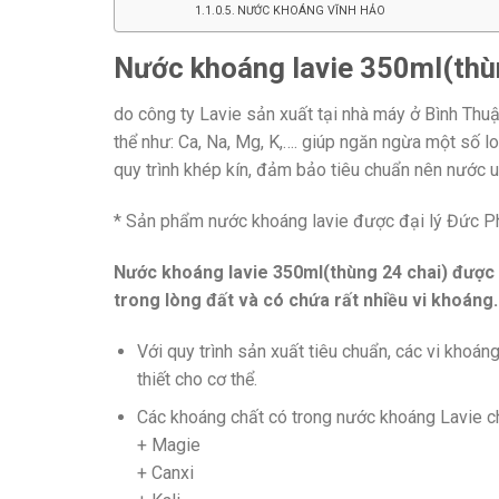
NƯỚC KHOÁNG VĨNH HẢO
Nước khoáng lavie 350ml(thù
do công ty Lavie sản xuất tại nhà máy ở Bình Thu
thể như: Ca, Na, Mg, K,…. giúp ngăn ngừa một số lo
quy trình khép kín, đảm bảo tiêu chuẩn nên nước
* Sản phẩm nước khoáng lavie được đại lý Đức P
Nước khoáng lavie 350ml(thùng 24 chai) được
trong lòng đất và có chứa rất nhiều vi khoáng.
Với quy trình sản xuất tiêu chuẩn, các vi kho
thiết cho cơ thể.
Các khoáng chất có trong nước khoáng Lavie ch
+ Magie
+ Canxi