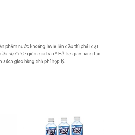
ản phẩm nước khoáng lavie lần đầu thì phải đặt
iều sẽ được giảm giá bán.* Hỗ trợ giao hàng tận
sách giao hàng tính phí hợp lý.