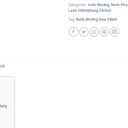
Categories:
nước khoáng
,
Nước Kho
Lavie 350ml(thùng 24chai)
Tag:
Nước khoáng lavie 350ml
(0)
dụng :