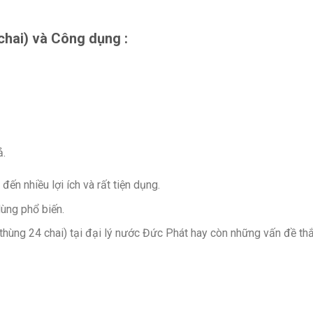
chai) và Công dụng :
ả.
n nhiều lợi ích và rất tiện dụng.
ùng phổ biến.
ùng 24 chai) tại đại lý nước Đức Phát hay còn những vấn đề thắ