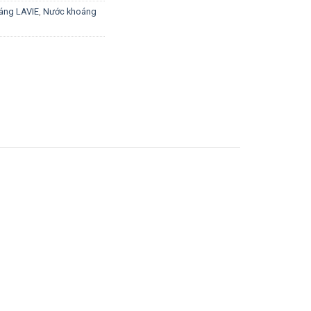
áng LAVIE
,
Nước khoáng