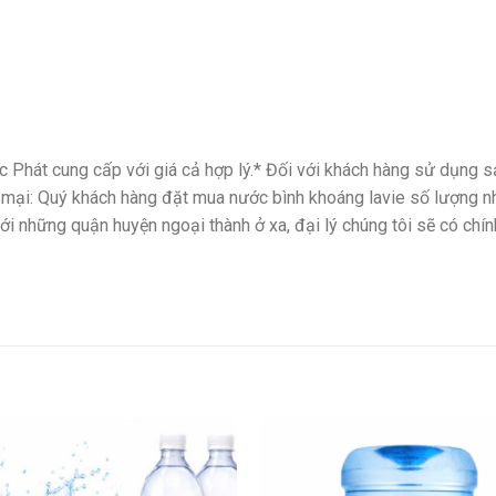
Phát cung cấp với giá cả hợp lý.* Đối với khách hàng sử dụng s
 mại: Quý khách hàng đặt mua nước bình khoáng lavie
số lượng nh
 những quận huyện ngoại thành ở xa, đại lý chúng tôi sẽ có chính 