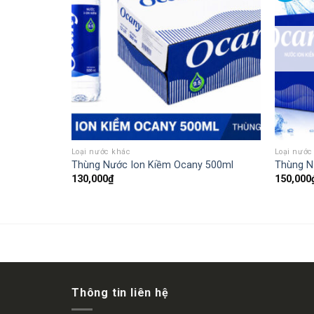
Loại nước khác
Loại nước
24 chai)
Thùng Nước Ion Kiềm Ocany 500ml
Thùng N
130,000
₫
150,000
Thông tin liên hệ