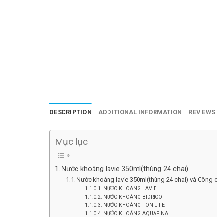
DESCRIPTION
ADDITIONAL INFORMATION
REVIEWS 
Mục lục
Nước khoáng lavie 350ml(thùng 24 chai)
Nước khoáng lavie 350ml(thùng 24 chai) và Công 
NƯỚC KHOÁNG LAVIE
NƯỚC KHOÁNG BIDRICO
NƯỚC KHOÁNG I-ON LIFE
NƯỚC KHOÁNG AQUAFINA